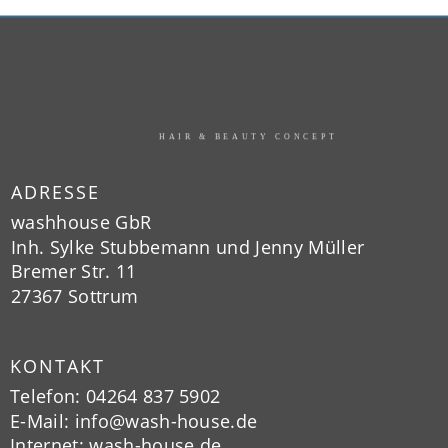
HAIR & BEAUTY CONCEPT
ADRESSE
washhouse GbR 
Inh. Sylke Stubbemann und Jenny Müller
Bremer Str. 11 
27367 Sottrum
KONTAKT
Telefon: 04264 837 5902
E-Mail: 
info@wash-house.de
Internet: wash-house.de