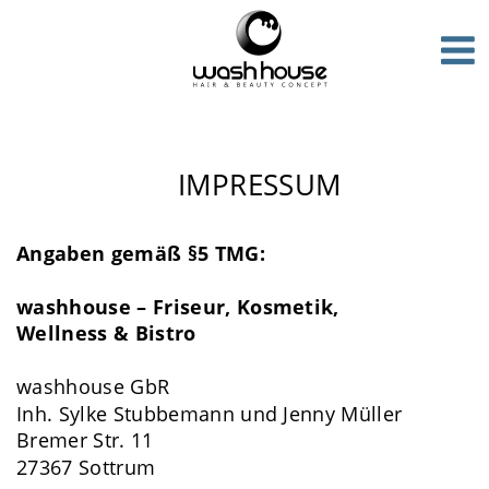
IMPRESSUM
Angaben gemäß §5 TMG:
washhouse – Friseur, Kosmetik, 
Wellness & Bistro
washhouse GbR 
Inh. Sylke Stubbemann und Jenny Müller
Bremer Str. 11 
27367 Sottrum